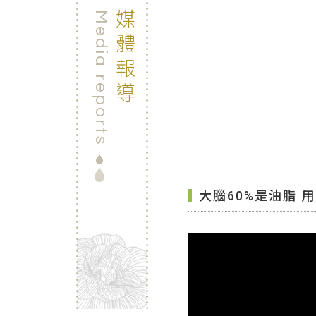
媒體報導
Media reports
大腦60%是油脂 