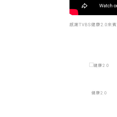
感謝TVBS健康2.0來
健康2.0