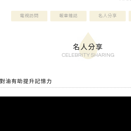
電視訪問
報章雜誌
名人分享
名人分享
CELEBRITY SHARING
用對油有助提升記憶力