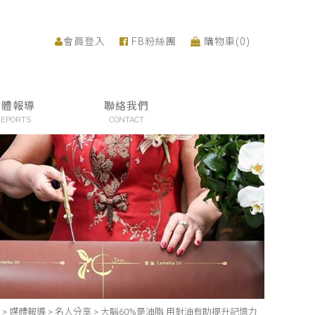
會員登入
FB粉絲團
購物車(
0
)
媒體報導
聯絡我們
EPORTS
CONTACT
>
媒體報導
>
名人分享
>
大腦60%是油脂 用對油有助提升記憶力