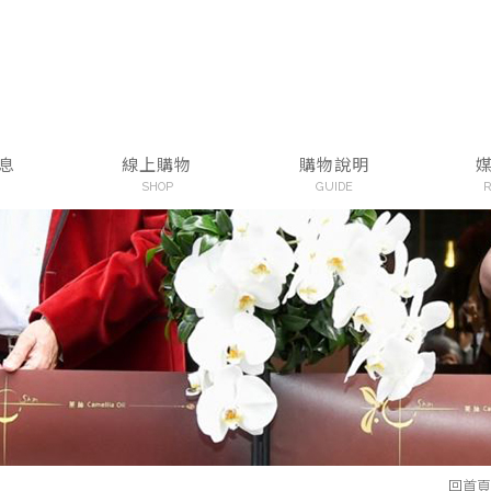
息
線上購物
購物說明
SHOP
GUIDE
R
回首頁