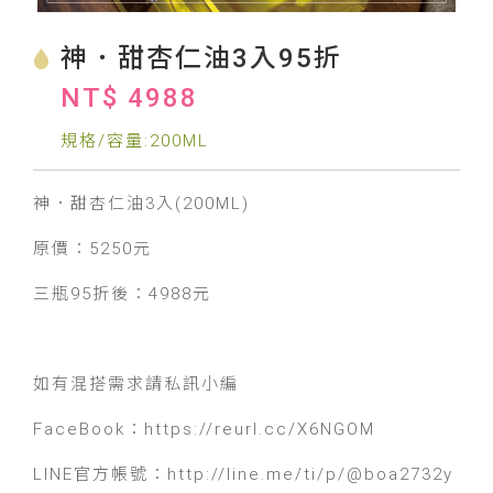
神．甜杏仁油3入95折
NT$ 4988
規格/容量:200ML
神．甜杏仁油3入(200ML)
原價：5250元
三瓶95折後：4988元
如有混搭需求請私訊小編
FaceBook：https://reurl.cc/X6NGOM
LINE官方帳號：http://line.me/ti/p/@boa2732y