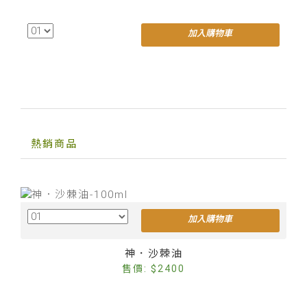
加入購物車
熱銷商品
加入購物車
Cus
神．沙棘油
售價: $2400