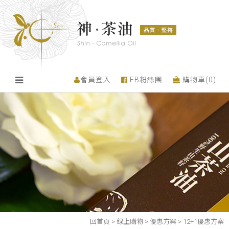
會員登入
FB粉絲團
購物車(
0
)
回首頁
>
線上購物
>
優惠方案
>
12+1優惠方案