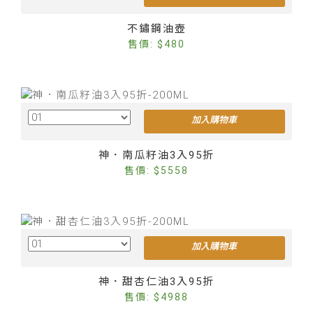
Cus
不鏽鋼油壺
售價: $480
加入購物車
Cus
神．南瓜籽油3入95折
售價: $5558
加入購物車
Cus
神．甜杏仁油3入95折
售價: $4988