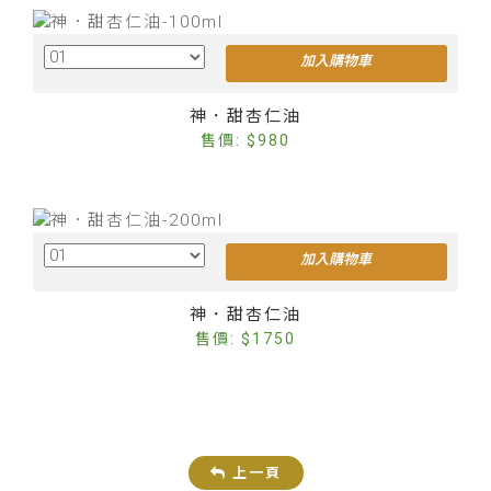
加入購物車
Cus
神．甜杏仁油
售價: $980
加入購物車
Cus
神．甜杏仁油
售價: $1750
上一頁