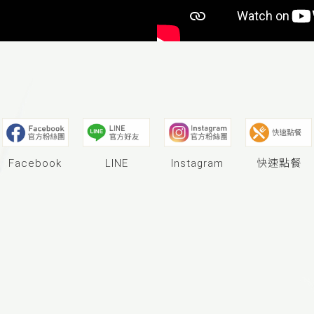
Instagram
Facebook
LINE
快速點餐