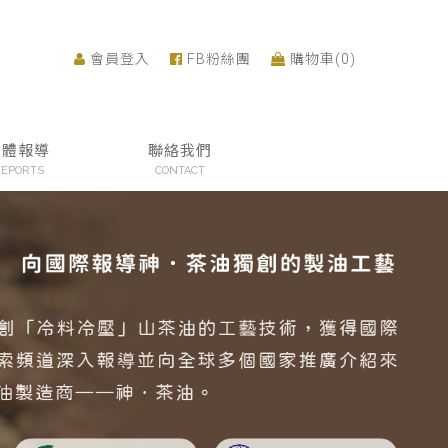
會員登入
FB粉絲團
購物車(0)
媒體報導
聯絡我們
EPORTS
CONTACT