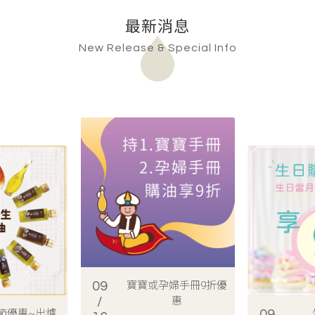
最新消息
New Release & Special Info
09
寶寶或孕婦手冊9折優
/
惠
年節優惠~出爐
09