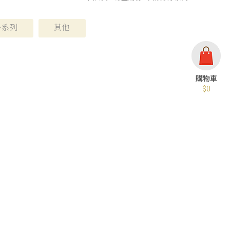
淨系列
其他
$0