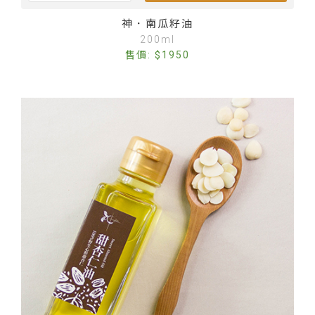
神．南瓜籽油
200ml
售價: $1950