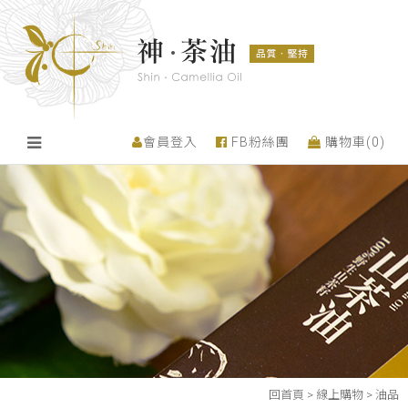
會員登入
FB粉絲團
購物車(
0
)
回首頁
>
線上購物
>
油品