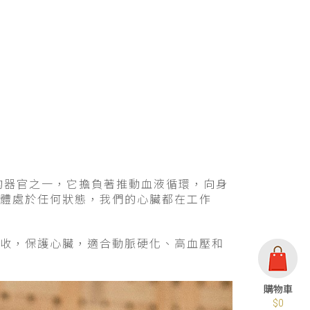
的器官之一，它擔負著推動血液循環，向身
體處於任何狀態，我們的心臟都在工作
收，保護心臟，適合動脈硬化、高血壓和
$0