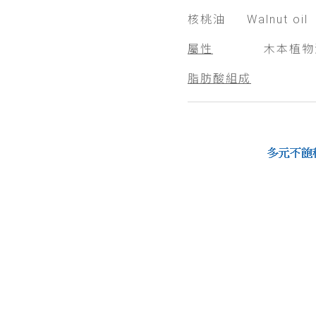
核桃油 Walnut oil
屬性
木本植物
脂肪酸組成