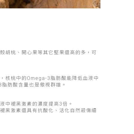
殼胡桃、開心果等其它堅果還高的多，可
核桃中的Omega-3脂肪酸能降低血液中
-3脂肪酸含量也是傲視群雄。
液中褪黑激素的濃度提高3倍。
褪黑激素還具有抗酸化、活化自然殺傷細