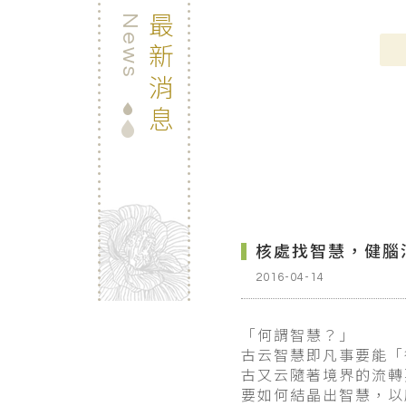
最新消息
News
核處找智慧，健腦
2016-04-14
「何謂智慧？」
古云智慧即凡事要能「
古又云隨著境界的流轉
要如何結晶出智慧，以