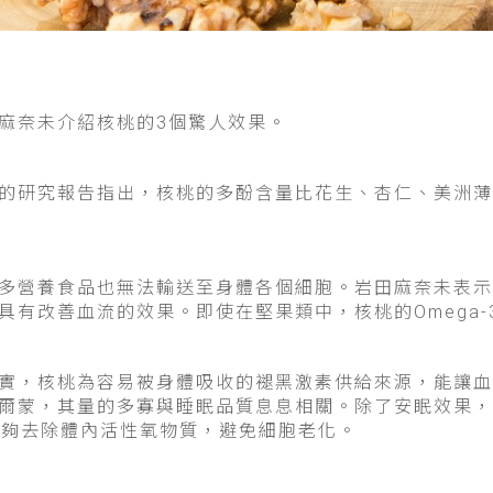
麻奈未介紹核桃的3個驚人效果。
的研究報告指出，核桃的多酚含量比花生、杏仁、美洲薄
多營養食品也無法輸送至身體各個細胞。岩田麻奈未表示，
具有改善血流的效果。即使在堅果類中，核桃的Omega
實，核桃為容易被身體吸收的褪黑激素供給來源，能讓血
爾蒙，其量的多寡與睡眠品質息息相關。除了安眠效果，
，能夠去除體內活性氧物質，避免細胞老化。