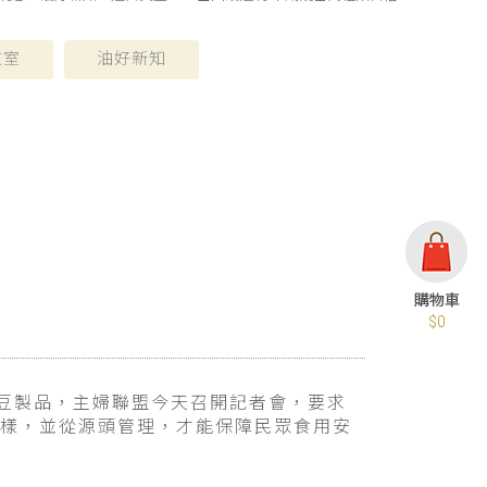
教室
油好新知
$0
用豆製品，主婦聯盟今天召開記者會，要求
樣，並從源頭管理，才能保障民眾食用安