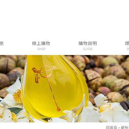
息
線上購物
購物說明
SHOP
GUIDE
R
回首頁
>
最新