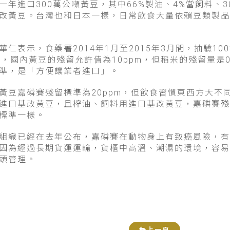
一年進口300萬公噸黃豆，其中66%製油、4%當飼料、
改黃豆。台灣也和日本一樣，日常飲食大量依賴豆類製品
仁表示，食藥署2014年1月至2015年3月間，抽驗1
m間，國內黃豆的殘留允許值為10ppm，但稻米的殘留量是0
準，是「方便讓業者進口」。
黃豆嘉磷賽殘留標準為20ppm，但飲食習慣東西方大不
進口基改黃豆，且榨油、飼料用進口基改黃豆，嘉磷賽殘留
標準一樣。
組織已經在去年公布，嘉磷賽在動物身上有致癌風險，有
因為經過長期貨運運輸，貨櫃中高溫、潮濕的環境，容易
頭管理。
上一頁