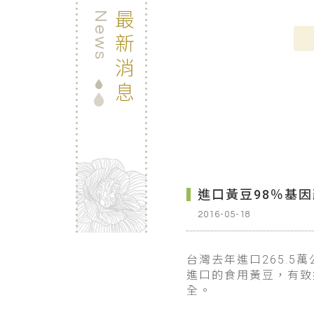
最新消息
News
進口黃豆98％基
2016-05-18
台灣去年進口265.
進口的食用黃豆，有致
全。