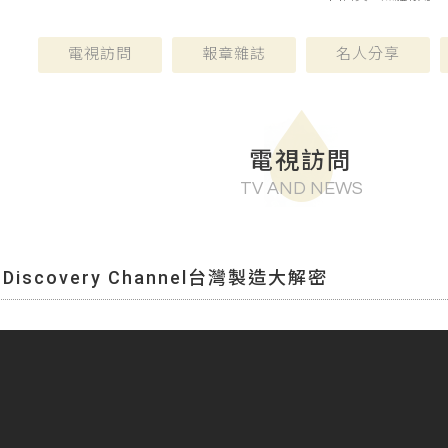
電視訪問
報章雜誌
名人分享
電視訪問
TV AND NEWS
scovery Channel台灣製造大解密