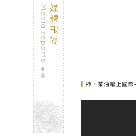
媒體報導
Media reports
神．茶油躍上國際-Di