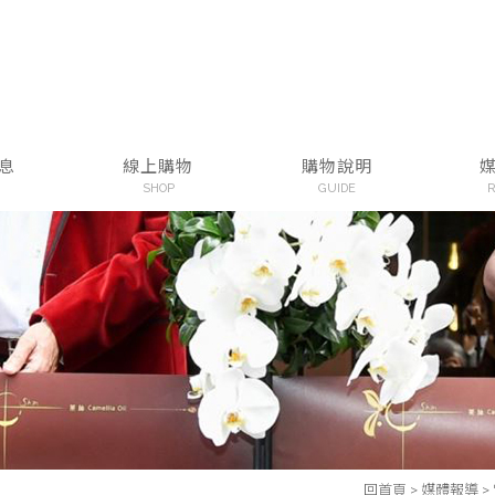
息
線上購物
購物說明
SHOP
GUIDE
R
回首頁
>
媒體報導
>