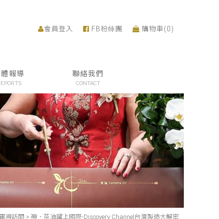
會員登入
FB粉絲團
購物車(
0
)
媒體報導
聯絡我們
EPORTS
CONTACT
電視訪問
>
神．茶油躍上國際-Discovery Channel台灣製造大解密