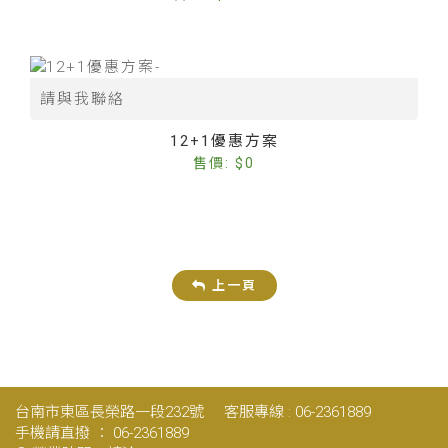
請與我聯絡
12+1優惠方案
售價: $0
上一頁
台南市東區長榮路一段232號
客服專線 : 06-2361889
手機請直撥 ： 06-2361889