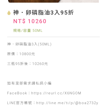
神．卵磷脂油3入95折
NT$ 10260
規格/容量:50ML
神．卵磷脂油3入(50ML)
原價：
10800
元
三瓶95折後：
10260
元
如有混搭需求請私訊小編
FaceBook：https://reurl.cc/X6NGOM
LINE官方帳號：http://line.me/ti/p/@boa2732y