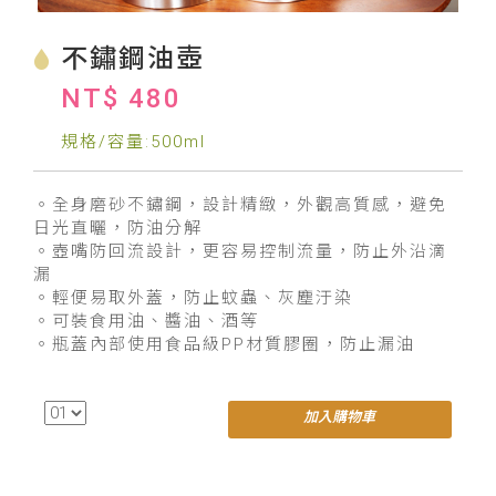
不鏽鋼油壺
NT$ 480
規格/容量:500ml
。全身磨砂不鏽鋼，設計精緻，外觀高質感，避免
日光直曬，防油分解
。壺嘴防回流設計，更容易控制流量，防止外沿滴
漏
。輕便易取外蓋，防止蚊蟲、灰塵汙染
。可裝食用油、醬油、酒等
。瓶蓋內部使用食品級PP材質膠圈，防止漏油
加入購物車