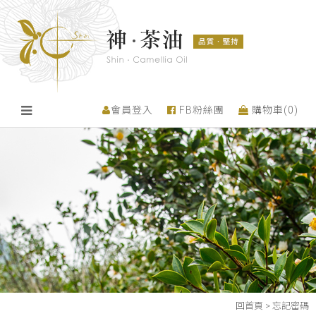
會員登入
FB粉絲團
購物車(
0
)
回首頁
>
忘記密碼