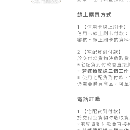
線上購買方式
1.【信用卡線上刷卡】
信用卡線上刷卡付款：
審核。線上刷卡的資料
2.【宅配貨到付款】
於交付您貨物時收取貨
※宅配貨到付款會直接
※ 若
連續配送三個工作
※ 使用宅配貨到付款，
仍需要購買商品，可至
電話訂購
1.【宅配貨到付款】
於交付您貨物時收取貨
※宅配貨到付款會直接