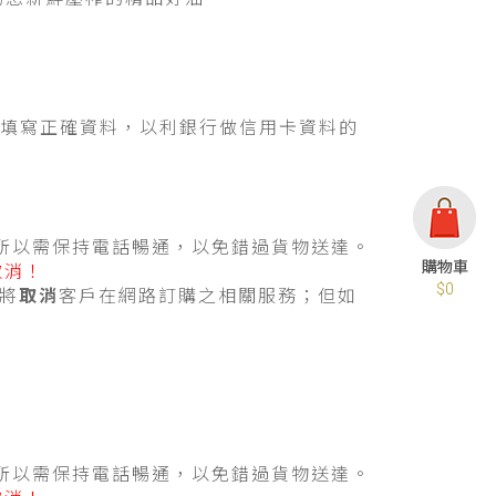
填寫正確資料，以利銀行做信用卡資料的
所以需保持電話暢通，以免錯過貨物送達。
取消
！
$0
將
取消
客戶在網路訂購之相關服務；但如
所以需保持電話暢通，以免錯過貨物送達。