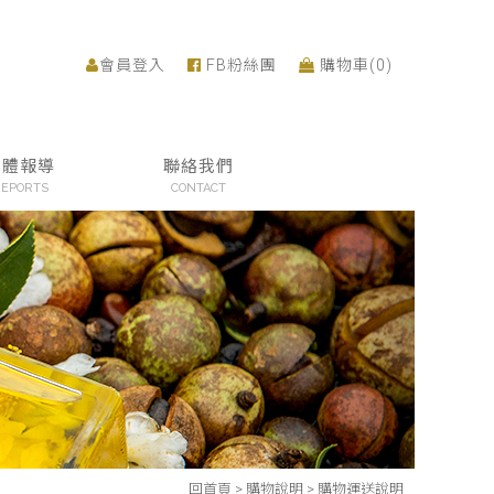
會員登入
FB粉絲團
購物車(
0
)
媒體報導
聯絡我們
EPORTS
CONTACT
回首頁
>
購物說明
>
購物運送說明