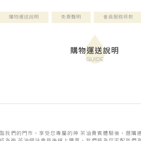
購物運送說明
免責聲明
會員服務條款
購物運送說明
GUIDE
臨我們的門市，享受您專屬的
神·茶油
貴賓體驗後，選購
成為
神·茶油
網站會員後線上購買，我們將為您宅配我們