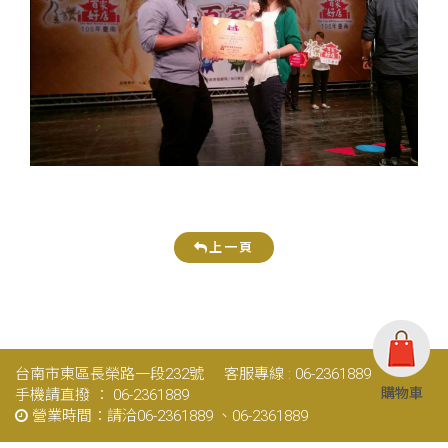
上一頁
台南市東區長榮路一段232號
客服專線 : 06-2361889
手機請直撥 ： 06-2361889
$0
營業時間：請洽06-2361889 、06-2361889