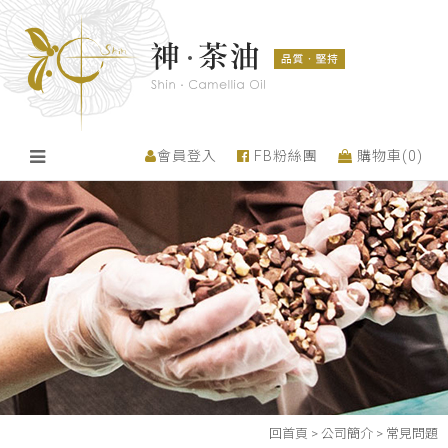
會員登入
FB粉絲團
購物車(
0
)
回首頁
>
公司簡介
>
常見問題