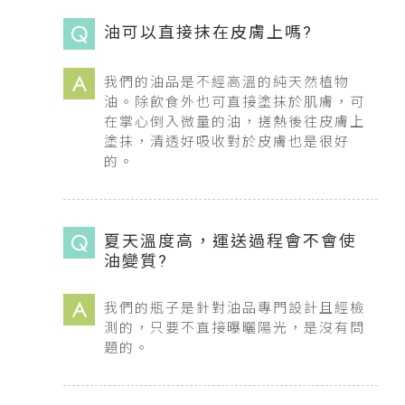
油可以直接抹在皮膚上嗎?
我們的油品是不經高溫的純天然植物
油。除飲食外也可直接塗抹於肌膚，可
在掌心倒入微量的油，搓熱後往皮膚上
塗抹，清透好吸收對於皮膚也是很好
的。
夏天溫度高，運送過程會不會使
油變質?
我們的瓶子是針對油品專門設計且經檢
測的，只要不直接曝曬陽光，是沒有問
題的。