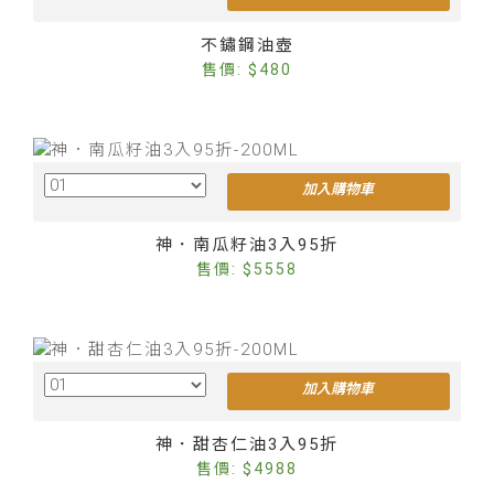
Cus
不鏽鋼油壺
售價: $480
加入購物車
Cus
神．南瓜籽油3入95折
售價: $5558
加入購物車
Cus
神．甜杏仁油3入95折
售價: $4988