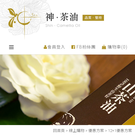
會員登入
FB粉絲團
購物車(
0
)
回首頁
>
線上購物
>
優惠方案
>
12+1優惠方案